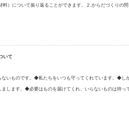
材料）について振り返ることができます。２.からだづくりの問
ついて
らないものです。◆私たちをいつも守ってくれています。◆し
しまします。◆必要はものを届けてくれ、いらないものは持っ