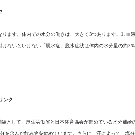
？
ります。体内での水分の働きは、大きく3つあります。1. 血
を付けないといけない「脱水症」脱水症状は体内の水分量の約3
リンク
補給として、厚生労働省と日本体育協会が進めている水分補給
の糖分を含んだ飲み物を勧めています。さらに、汗によって、塩分