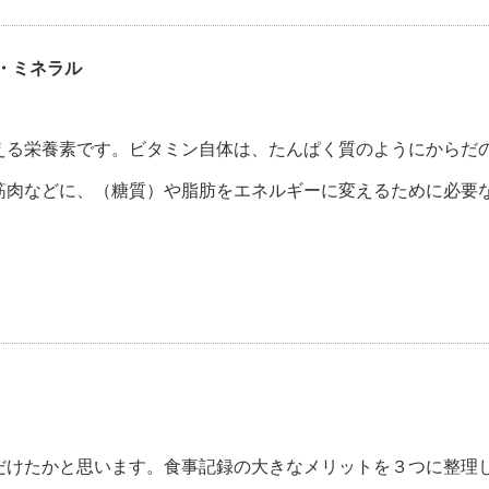
・ミネラル
を整える栄養素です。ビタミン自体は、たんぱく質のようにからだ
筋肉などに、（糖質）や脂肪をエネルギーに変えるために必要
だけたかと思います。食事記録の大きなメリットを３つに整理