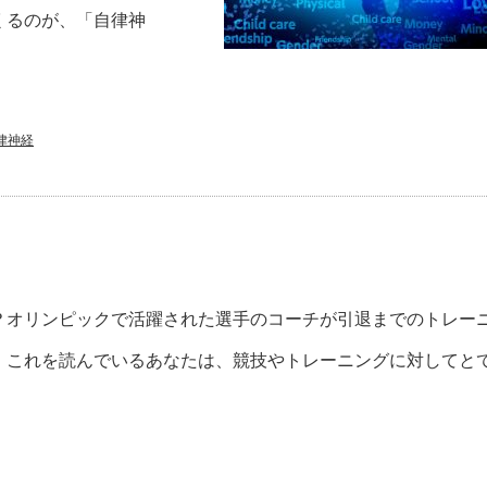
くるのが、「自律神
律神経
？オリンピックで活躍された選手のコーチが引退までのトレー
。これを読んでいるあなたは、競技やトレーニングに対してと