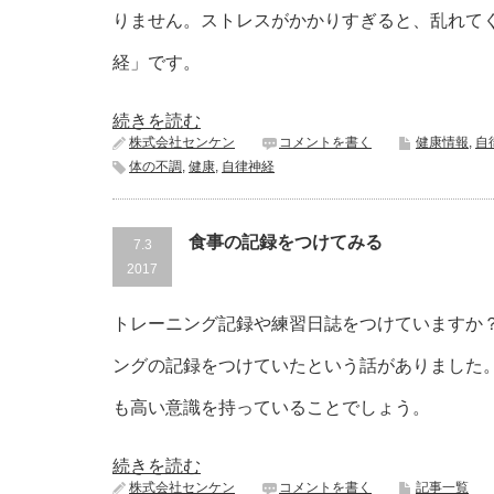
りません。ストレスがかかりすぎると、乱れて
経」です。
続きを読む
株式会社センケン
コメントを書く
健康情報
,
自
体の不調
,
健康
,
自律神経
食事の記録をつけてみる
7.3
2017
トレーニング記録や練習日誌をつけていますか
ングの記録をつけていたという話がありました
も高い意識を持っていることでしょう。
続きを読む
株式会社センケン
コメントを書く
記事一覧