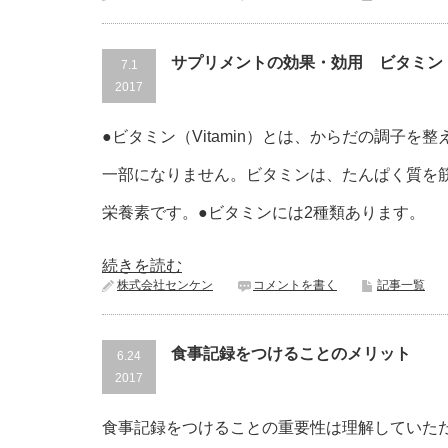
サプリメントの効果・効用 ビタミン
7.1
2017
●ビタミン（Vitamin）とは、からだの調子
一部になりません。ビタミンは、たんぱく質を
栄養素です。●ビタミンには2種類あります。
続きを読む
株式会社センケン
コメントを書く
記事一覧
食事記録をつけることのメリット
6.24
2017
食事記録をつけることの重要性は理解していた