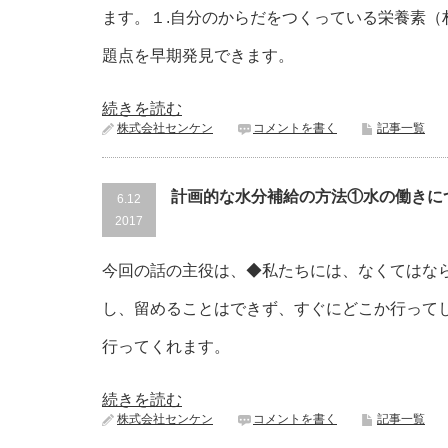
ます。１.自分のからだをつくっている栄養素（
題点を早期発見できます。
続きを読む
株式会社センケン
コメントを書く
記事一覧
計画的な水分補給の方法①水の働きに
6.12
2017
今回の話の主役は、◆私たちには、なくてはな
し、留めることはできず、すぐにどこか行って
行ってくれます。
続きを読む
株式会社センケン
コメントを書く
記事一覧