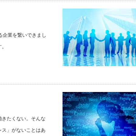
ある企業を繋いできまし
す。
働きたくない。そんな
レス」がないことはあ