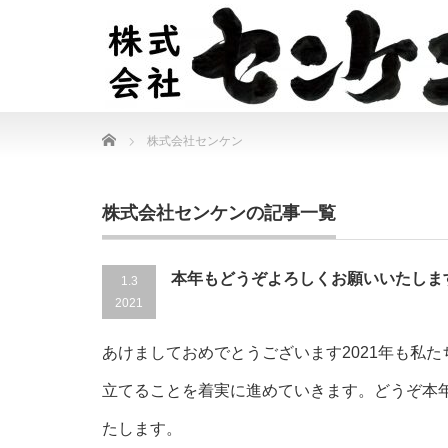
Home
株式会社センケン
株式会社センケンの記事一覧
本年もどうぞよろしくお願いいたしま
1.3
2021
あけましておめでとうございます2021年も私
立てることを着実に進めていきます。どうぞ本
たします。