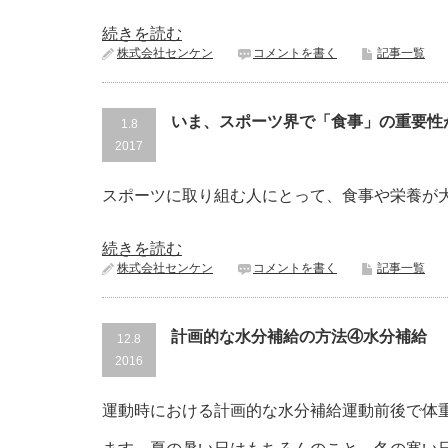
続きを読む
株式会社センケン
コメントを書く
記事一覧
いま、スポーツ界で「食事」の重要性
1.8
2017
スポーツに取り組む人にとって、食事や栄養が
続きを読む
株式会社センケン
コメントを書く
記事一覧
計画的な水分補給の方法④水分補給
12.8
2016
運動時における計画的な水分補給運動前後で体