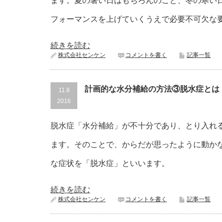
ます。夏の暑い日はもちろんのこと、冬の寒い
フォーマンスを上げていくうえで必要不可欠な
続きを読む
株式会社センケン
コメントを書く
記事一覧
計画的な水分補給の方法③脱水症とは
11.8
2016
脱水症「水分補給」が不十分であり、とり入れ
ます。そのことで、からだが思ったように動か
な症状を「脱水症」といいます。
続きを読む
株式会社センケン
コメントを書く
記事一覧