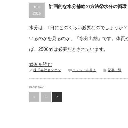
計画的な水分補給の方法②水分の循環
10.8
2016
水分は、1日にどのくらい必要なのでしょうか？
いるのかを見るのが、「水分出納」です。体質
ば、2500mlは必要だとされています。
続きを読む
株式会社センケン
コメントを書く
記事一覧
PAGE NAVI
«
1
2