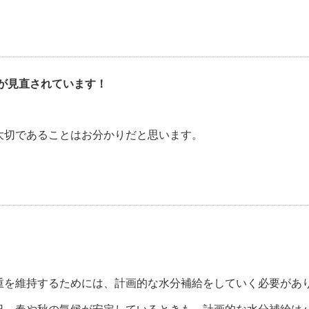
が見直されています！
大切であることはお分かりだと思います。
重を維持するためには、計画的な水分補給をしていく必要があ