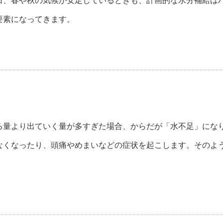
日、春や秋の気候が安定しているときも、計画的な水分補給は
要素になってきます。
る量より出ていく量が多すぎた場合、からだが「水不足」にな
なくなったり、頭痛やめまいなどの症状を起こします。そのよ