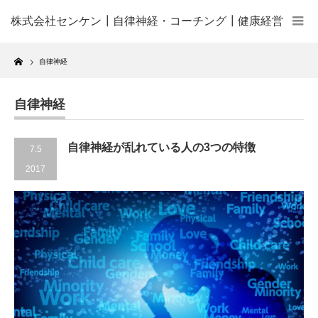
株式会社センケン┃自律神経・コーチング┃健康経営
Home
自律神経
自律神経
自律神経が乱れている人の3つの特徴
7.5
2017